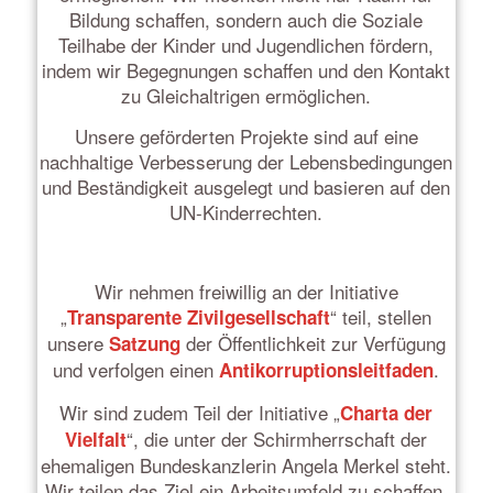
Bildung schaffen, sondern auch die Soziale
Teilhabe der Kinder und Jugendlichen fördern,
indem wir Begegnungen schaffen und den Kontakt
zu Gleichaltrigen ermöglichen.
Unsere geförderten Projekte sind auf eine
nachhaltige Verbesserung der Lebensbedingungen
und Beständigkeit ausgelegt und basieren auf den
UN-Kinderrechten.
Wir nehmen freiwillig an der Initiative
„
“ teil, stellen
Transparente Zivilgesellschaft
unsere
der Öffentlichkeit zur Verfügung
Satzung
und verfolgen einen
.
Antikorruptionsleitfaden
Wir sind zudem Teil der Initiative „
Charta der
“, die unter der Schirmherrschaft der
Vielfalt
ehemaligen Bundeskanzlerin Angela Merkel steht.
Wir teilen das Ziel ein Arbeitsumfeld zu schaffen,