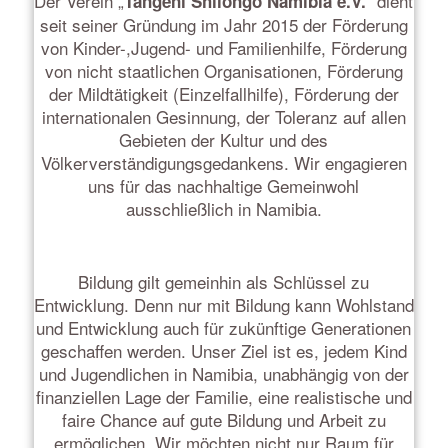
Der Verein „
“ dient
Tangeni Shilongo Namibia e.V.
seit seiner Gründung im Jahr 2015 der Förderung
von Kinder-,Jugend- und Familienhilfe, Förderung
von nicht staatlichen Organisationen, Förderung
der Mildtätigkeit (Einzelfallhilfe), Förderung der
internationalen Gesinnung, der Toleranz auf allen
Gebieten der Kultur und des
Völkerverständigungsgedankens. Wir engagieren
uns für das nachhaltige Gemeinwohl
ausschließlich in Namibia.
Bildung gilt gemeinhin als Schlüssel zu
Entwicklung. Denn nur mit Bildung kann Wohlstand
und Entwicklung auch für zukünftige Generationen
geschaffen werden. Unser Ziel ist es, jedem Kind
und Jugendlichen in Namibia, unabhängig von der
finanziellen Lage der Familie, eine realistische und
faire Chance auf gute Bildung und Arbeit zu
ermöglichen. Wir möchten nicht nur Raum für