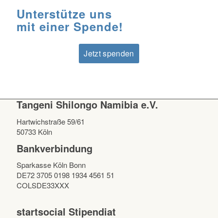
Unterstütze uns
mit einer Spende!
Jetzt spenden
Tangeni Shilongo Namibia e.V.
Hartwichstraße 59/61
50733 Köln
Bankverbindung
Sparkasse Köln Bonn
DE72 3705 0198 1934 4561 51
COLSDE33XXX
startsocial Stipendiat