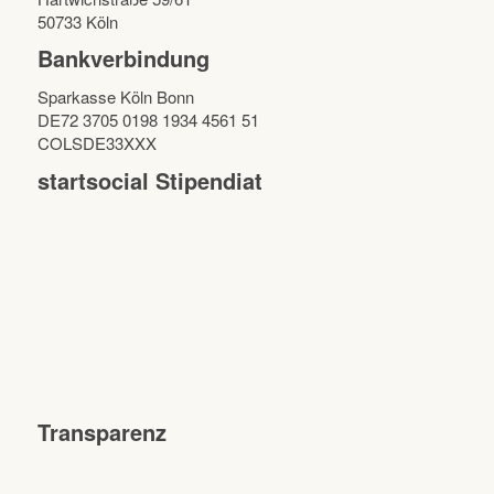
50733 Köln
Bankverbindung
Sparkasse Köln Bonn
DE72 3705 0198 1934 4561 51
COLSDE33XXX
startsocial Stipendiat
Transparenz