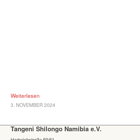
Weiterlesen
3. NOVEMBER 2024
Tangeni Shilongo Namibia e.V.
Hartwichstraße 59/61