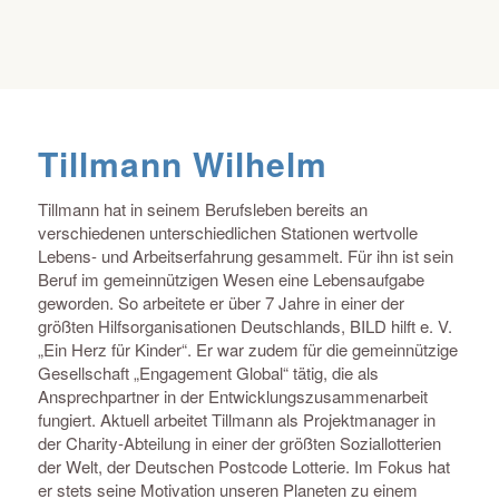
Tillmann Wilhelm
Tillmann hat in seinem Berufsleben bereits an
verschiedenen unterschiedlichen Stationen wertvolle
Lebens- und Arbeitserfahrung gesammelt. Für ihn ist sein
Beruf im gemeinnützigen Wesen eine Lebensaufgabe
geworden. So arbeitete er über 7 Jahre in einer der
größten Hilfsorganisationen Deutschlands, BILD hilft e. V.
„Ein Herz für Kinder“. Er war zudem für die gemeinnützige
Gesellschaft „Engagement Global“ tätig, die als
Ansprechpartner in der Entwicklungszusammenarbeit
fungiert. Aktuell arbeitet Tillmann als Projektmanager in
der Charity-Abteilung in einer der größten Soziallotterien
der Welt, der Deutschen Postcode Lotterie. Im Fokus hat
er stets seine Motivation unseren Planeten zu einem