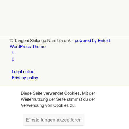
© Tangeni Shilongo Namibia e.V. -
powered by Enfold
WordPress Theme
Legal notice
Privacy policy
Diese Seite verwendet Cookies. Mit der
Weiternutzung der Seite stimmst du der
Verwendung von Cookies zu.
Einstellungen akzeptieren