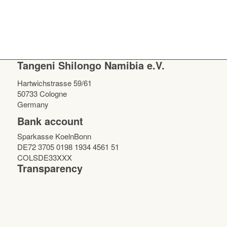
Tangeni Shilongo Namibia e.V.
Hartwichstrasse 59/61
50733 Cologne
Germany
Bank account
Sparkasse KoelnBonn
DE72 3705 0198 1934 4561 51
COLSDE33XXX
Transparency