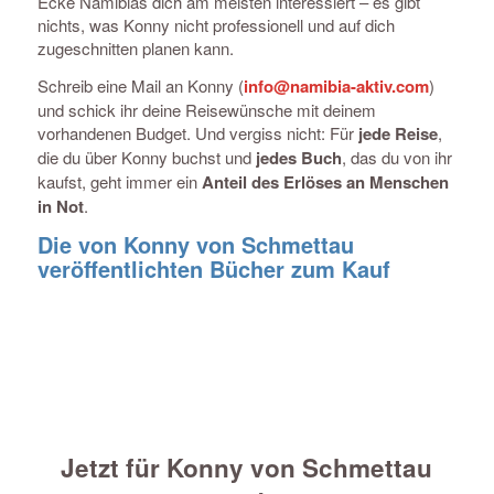
Ecke Namibias dich am meisten interessiert – es gibt
nichts, was Konny nicht professionell und auf dich
zugeschnitten planen kann.
Schreib eine Mail an Konny (
info@namibia-aktiv.com
)
und schick ihr deine Reisewünsche mit deinem
vorhandenen Budget. Und vergiss nicht: Für
jede Reise
,
die du über Konny buchst und
jedes Buch
, das du von ihr
kaufst, geht immer ein
Anteil des Erlöses an Menschen
in Not
.
Die von Konny von Schmettau
veröffentlichten Bücher zum Kauf
Jetzt für Konny von Schmettau