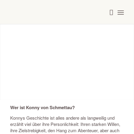
Konny
von Schmettau
Wer ist Konny von Schmettau?
Konnys Geschichte ist alles andere als langweilig und
erzählt viel über ihre Personlichkeit: Ihren starken Willen,
ihre Zielstrebigkeit, den Hang zum Abenteuer, aber auch