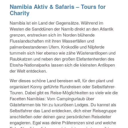
Namibia Aktiv & Safaris – Tours for
Charity
Namibia ist ein Land der Gegensätze. Während im
Westen die Sanddünen der Namib direkt an den Atlantik
grenzen, erstrecken sich im Norden blühende
Flusslandschaften mit ihren Wasserfällen und
palmenbestandenen Ufern. Krokodile und Nilpferde
tummeln sich hier ebenso wie zähe Wüstenantilopen und
Raubkatzen und neben den großen Elefantenherden des
Etosha-Nationalparks lassen sich die kleinsten Antilopen
der Welt entdecken.
Wer dieses schöne Land bereisen will, für den plant und
organisiert Konny geführte Rundreisen oder Selbstfahrer-
Touren. Dabei gibt es Reise-Möglichkeiten so viele wie die
Facetten Namibias: Vom Campingurlaub über
Gästefarmen bis hin zu luxuriösen Lodges. Du kannst als
Selbstfahrer das Land entdecken, dich einer Reisegruppe
anschließen oder deinen ganz persönlichen Reiseleiter
engagieren. Egal was deine Präferenzen sind und welche