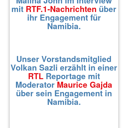
Malina John im Interview
mit
RTF.1-Nachrichten
über
ihr Engagement für
Namibia.
Unser Vorstandsmitglied
Volkan Sazli erzählt in einer
RTL
Reportage mit
Moderator
Maurice Gajda
über sein Engagement in
Namibia.