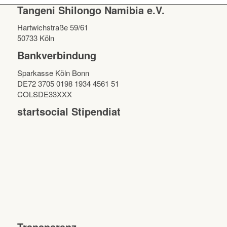
Tangeni Shilongo Namibia e.V.
Hartwichstraße 59/61
50733 Köln
Bankverbindung
Sparkasse Köln Bonn
DE72 3705 0198 1934 4561 51
COLSDE33XXX
startsocial Stipendiat
Transparenz