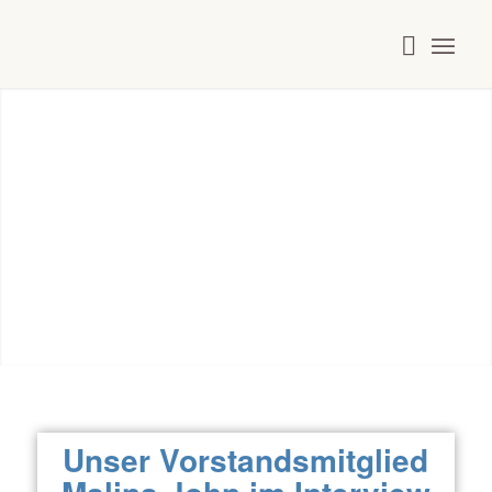
Presse
Unser Vorstandsmitglied