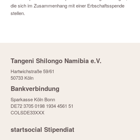
die sich im Zusammenhang mit einer Erbschaftsspende
stellen.
Tangeni Shilongo Namibia e.V.
Hartwichstraße 59/61
50733 Köln
Bankverbindung
Sparkasse Köln Bonn
DE72 3705 0198 1934 4561 51
COLSDE33XXX
startsocial Stipendiat