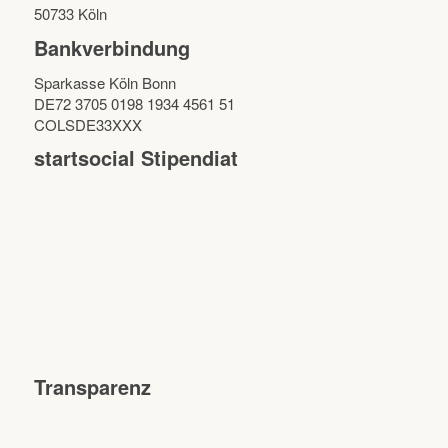
50733 Köln
Bankverbindung
Sparkasse Köln Bonn
DE72 3705 0198 1934 4561 51
COLSDE33XXX
startsocial Stipendiat
Transparenz