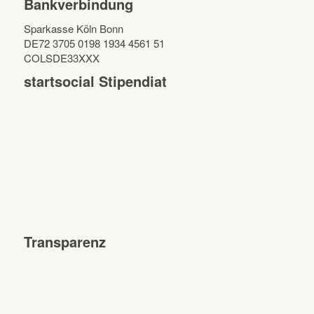
Bankverbindung
Sparkasse Köln Bonn
DE72 3705 0198 1934 4561 51
COLSDE33XXX
startsocial Stipendiat
Transparenz