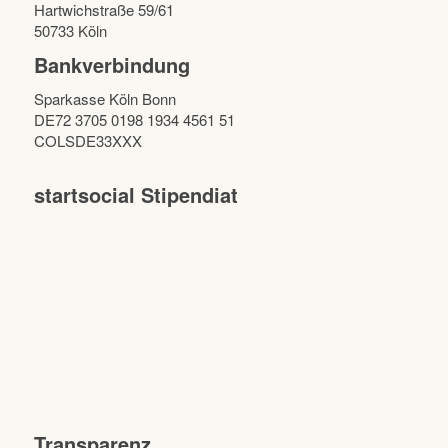
Hartwichstraße 59/61
50733 Köln
Bankverbindung
Sparkasse Köln Bonn
DE72 3705 0198 1934 4561 51
COLSDE33XXX
startsocial Stipendiat
Transparenz