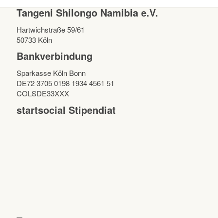
Tangeni Shilongo Namibia e.V.
Hartwichstraße 59/61
50733 Köln
Bankverbindung
Sparkasse Köln Bonn
DE72 3705 0198 1934 4561 51
COLSDE33XXX
startsocial Stipendiat