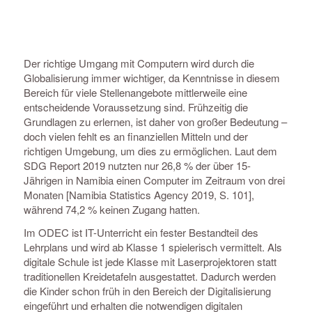
Der richtige Umgang mit Computern wird durch die
Globalisierung immer wichtiger, da Kenntnisse in diesem
Bereich für viele Stellenangebote mittlerweile eine
entscheidende Voraussetzung sind. Frühzeitig die
Grundlagen zu erlernen, ist daher von großer Bedeutung –
doch vielen fehlt es an finanziellen Mitteln und der
richtigen Umgebung, um dies zu ermöglichen. Laut dem
SDG Report 2019 nutzten nur 26,8 % der über 15-
Jährigen in Namibia einen Computer im Zeitraum von drei
Monaten [Namibia Statistics Agency 2019, S. 101],
während 74,2 % keinen Zugang hatten.
Im ODEC ist IT-Unterricht ein fester Bestandteil des
Lehrplans und wird ab Klasse 1 spielerisch vermittelt. Als
digitale Schule ist jede Klasse mit Laserprojektoren statt
traditionellen Kreidetafeln ausgestattet. Dadurch werden
die Kinder schon früh in den Bereich der Digitalisierung
eingeführt und erhalten die notwendigen digitalen