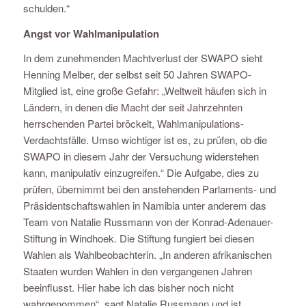
schulden.“
Angst vor Wahlmanipulation
In dem zunehmenden Machtverlust der SWAPO sieht
Henning Melber, der selbst seit 50 Jahren SWAPO-
Mitglied ist, eine große Gefahr: „Weltweit häufen sich in
Ländern, in denen die Macht der seit Jahrzehnten
herrschenden Partei bröckelt, Wahlmanipulations-
Verdachtsfälle. Umso wichtiger ist es, zu prüfen, ob die
SWAPO in diesem Jahr der Versuchung widerstehen
kann, manipulativ einzugreifen.“ Die Aufgabe, dies zu
prüfen, übernimmt bei den anstehenden Parlaments- und
Präsidentschaftswahlen in Namibia unter anderem das
Team von Natalie Russmann von der Konrad-Adenauer-
Stiftung in Windhoek. Die Stiftung fungiert bei diesen
Wahlen als Wahlbeobachterin. „In anderen afrikanischen
Staaten wurden Wahlen in den vergangenen Jahren
beeinflusst. Hier habe ich das bisher noch nicht
wahrgenommen“, sagt Natalie Russmann und ist