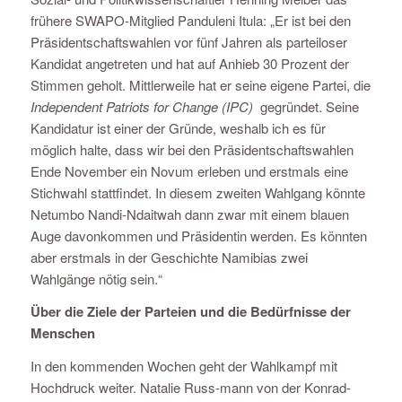
frühere SWAPO-Mitglied Panduleni Itula: „Er ist bei den
Präsidentschaftswahlen vor fünf Jahren als parteiloser
Kandidat angetreten und hat auf Anhieb 30 Prozent der
Stimmen geholt. Mittlerweile hat er seine eigene Partei, die
Independent Patriots for Change (IPC)
gegründet. Seine
Kandidatur ist einer der Gründe, weshalb ich es für
möglich halte, dass wir bei den Präsidentschaftswahlen
Ende November ein Novum erleben und erstmals eine
Stichwahl stattfindet. In diesem zweiten Wahlgang könnte
Netumbo Nandi-Ndaitwah dann zwar mit einem blauen
Auge davonkommen und Präsidentin werden. Es könnten
aber erstmals in der Geschichte Namibias zwei
Wahlgänge nötig sein.“
Über die Ziele der Parteien und die Bedürfnisse der
Menschen
In den kommenden Wochen geht der Wahlkampf mit
Hochdruck weiter. Natalie Russ-mann von der Konrad-