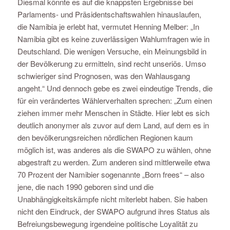
Diesmal könnte es auf die knappsten Ergebnisse bei
Parlaments- und Präsidentschaftswahlen hinauslaufen,
die Namibia je erlebt hat, vermutet Henning Melber: „In
Namibia gibt es keine zuverlässigen Wahlumfragen wie in
Deutschland. Die wenigen Versuche, ein Meinungsbild in
der Bevölkerung zu ermitteln, sind recht unseriös. Umso
schwieriger sind Prognosen, was den Wahlausgang
angeht.“ Und dennoch gebe es zwei eindeutige Trends, die
für ein verändertes Wählerverhalten sprechen: „Zum einen
ziehen immer mehr Menschen in Städte. Hier lebt es sich
deutlich anonymer als zuvor auf dem Land, auf dem es in
den bevölkerungsreichen nördlichen Regionen kaum
möglich ist, was anderes als die SWAPO zu wählen, ohne
abgestraft zu werden. Zum anderen sind mittlerweile etwa
70 Prozent der Namibier sogenannte „Born frees“ – also
jene, die nach 1990 geboren sind und die
Unabhängigkeitskämpfe nicht miterlebt haben. Sie haben
nicht den Eindruck, der SWAPO aufgrund ihres Status als
Befreiungsbewegung irgendeine politische Loyalität zu