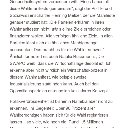
Gesundheitssystem verbessern will. „Eines haben all
diese Wahlmanifeste gemeinsam“, sagt der Politik- und
Sozialwissenschaftler Henning Melber, der die Manifeste
genauer studiert hat: „Die Parteien erklären in ihren
Wahlmanifesten nicht,
wie
sie ihre Ziele erreichen oder
finanzieren wollen. Alle verfolgen ähnliche Ziele. In allen
Parteien lässt sich ein ähnliches Machtgerangel
beobachten. Das macht es für die Wähler schwer.“
Ähnlich formuliert es auch Natalie Russmann: „Die
SWAPO weiß, dass die Wirtschaftslage desolat ist. Ich
erkenne aber nicht wirklich ein Wirtschaftskonzept in
diesem Wahlmanifest, wie beispielsweise
Industrialisierung stattfinden kann. Auch bei den
Oppositionsparteien erkenne ich kein klares Konzept.“
Politikverdrossenheit ist bisher in Namibia aber nicht zu
erkennen. Im Gegenteil: Über 90 Prozent aller
Wahlberechtigten haben sich für die Wahl registrieren
lassen – so viele, wie noch nie. Rund 1,5 Millionen