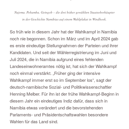
Nujoma, Pohamba, Geingob – die drei bisher gewählten Staatsoberhäupter
in der Geschichte Namibias auf einem Wahlplakat in Windhoek.
So früh wie in diesem Jahr hat der Wahlkampf in Namibia
noch nie begonnen. Schon im März und im April 2024 gab
es erste eindeutige Stellungnahmen der Parteien und ihrer
Kandidaten. Und seit der Wählerregistrierung im Juni und
Juli 2024, die in Namibia aufgrund eines fehlenden
Landeseinwohneramtes nötig ist, hat sich der Wahlkampf
noch einmal verstärkt. „Früher ging der intensive
Wahlkampf immer erst so im September los“, sagt der
deutsch-namibische Sozial- und Politikwissenschaftler
Henning Melber. Für ihn ist der frühe Wahlkampf-Beginn in
diesem Jahr ein eindeutiges Indiz dafür, dass sich in
Namibia etwas verändert und die bevorstehenden
Parlaments- und Präsidentschaftswahlen besondere
Wahlen für das Land sind.