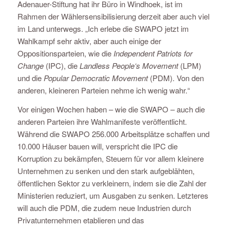
Adenauer-Stiftung hat ihr Büro in Windhoek, ist im
Rahmen der Wählersensibilisierung derzeit aber auch viel
im Land unterwegs. „Ich erlebe die SWAPO jetzt im
Wahlkampf sehr aktiv, aber auch einige der
Oppositionsparteien, wie die
Independent Patriots for
Change
(IPC), die
Landless People‘s Movement
(LPM)
und die
Popular Democratic Movement
(PDM). Von den
anderen, kleineren Parteien nehme ich wenig wahr.“
Vor einigen Wochen haben – wie die SWAPO – auch die
anderen Parteien ihre Wahlmanifeste veröffentlicht.
Während die SWAPO 256.000 Arbeitsplätze schaffen und
10.000 Häuser bauen will, verspricht die IPC die
Korruption zu bekämpfen, Steuern für vor allem kleinere
Unternehmen zu senken und den stark aufgeblähten,
öffentlichen Sektor zu verkleinern, indem sie die Zahl der
Ministerien reduziert, um Ausgaben zu senken. Letzteres
will auch die PDM, die zudem neue Industrien durch
Privatunternehmen etablieren und das