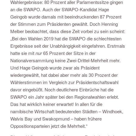
Wahlergebnisse: 80 Prozent aller Parlamentssitze gingen
an die SWAPO. Auch der SWAPO-Kandidat Hage
Geingob wurde damals mit beeindruckenden 87 Prozent
der Stimmen zum Präsidenten gewählt. Doch Henning
Melber beobachtet, dass diese Zeit vorbei zu sein scheint:
„Bei den Wahlen 2019 hat die SWAPO die schlechtesten
Ergebnisse seit der Unabhängigkeit eingefahren. Erstmals
hatte sie mit
nur
65 Prozent der Sitze in der
Nationalversammlung keine Zwei-Drittel-Mehrheit mehr.
Und Hage Geingob wurde zwar als Präsident
wiedergewählt, hat dabei aber mehr als 30 Prozent der
Wählerstimmen im Vergleich zur Präsidentschaftswahl
davor eingebüßt. Noch deutlichere Einbrüche hat die
SWAPO ein Jahr später bei den Regionalwahlen erlebt.
Das hat wirklich keiner erwartet! In allen für die
namibische Wirtschaft bedeutenden Städten – Windhoek,
Walvis Bay und Swakopmund – haben frühere
Oppositionsparteien jetzt die Mehrheit.“