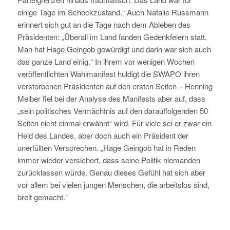
einige Tage im Schockzustand.“ Auch Natalie Russmann
erinnert sich gut an die Tage nach dem Ableben des
Präsidenten: „Überall im Land fanden Gedenkfeiern statt.
Man hat Hage Geingob gewürdigt und darin war sich auch
das ganze Land einig.“ In ihrem vor wenigen Wochen
veröffentlichten Wahlmanifest huldigt die SWAPO ihren
verstorbenen Präsidenten auf den ersten Seiten – Henning
Melber fiel bei der Analyse des Manifests aber auf, dass
„sein politisches Vermächtnis auf den darauffolgenden 50
Seiten nicht einmal erwähnt“ wird. Für viele sei er zwar ein
Held des Landes, aber doch auch ein Präsident der
unerfüllten Versprechen. „Hage Geingob hat in Reden
immer wieder versichert, dass seine Politik niemanden
zurücklassen würde. Genau dieses Gefühl hat sich aber
vor allem bei vielen jungen Menschen, die arbeitslos sind,
breit gemacht.“