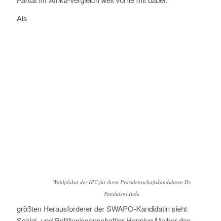
Als
Wahlplakat der IPC für ihren Präsidentschaftskandidaten Dr.
Panduleni Itula
größten Herausforderer der SWAPO-Kandidatin sieht
Sozial- und Politikwissenschaftler Henning Melber das