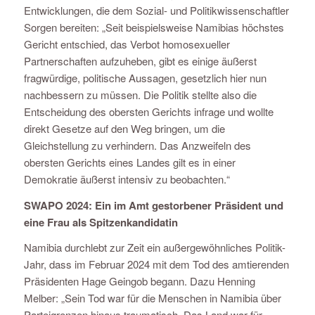
Entwicklungen, die dem Sozial- und Politikwissenschaftler
Sorgen bereiten: „Seit beispielsweise Namibias höchstes
Gericht entschied, das Verbot homosexueller
Partnerschaften aufzuheben, gibt es einige äußerst
fragwürdige, politische Aussagen, gesetzlich hier nun
nachbessern zu müssen. Die Politik stellte also die
Entscheidung des obersten Gerichts infrage und wollte
direkt Gesetze auf den Weg bringen, um die
Gleichstellung zu verhindern. Das Anzweifeln des
obersten Gerichts eines Landes gilt es in einer
Demokratie äußerst intensiv zu beobachten.“
SWAPO 2024: Ein im Amt gestorbener Präsident und
eine Frau als Spitzenkandidatin
Namibia durchlebt zur Zeit ein außergewöhnliches Politik-
Jahr, dass im Februar 2024 mit dem Tod des amtierenden
Präsidenten Hage Geingob begann. Dazu Henning
Melber: „Sein Tod war für die Menschen in Namibia über
Parteigrenzen hinaus traumatisch. Das Land war für