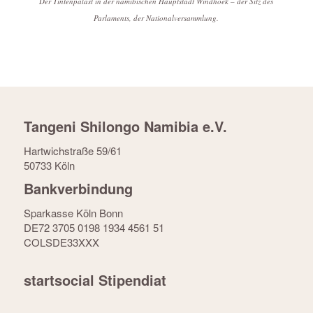
Der Tintenpalast in der namibischen Hauptstadt Windhoek – der Sitz des
Parlaments, der Nationalversammlung.
Tangeni Shilongo Namibia e.V.
Hartwichstraße 59/61
50733 Köln
Bankverbindung
Sparkasse Köln Bonn
DE72 3705 0198 1934 4561 51
COLSDE33XXX
startsocial Stipendiat