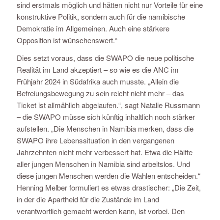
sind erstmals möglich und hätten nicht nur Vorteile für eine
konstruktive Politik, sondern auch für die namibische
Demokratie im Allgemeinen. Auch eine stärkere
Opposition ist wünschenswert.“
Dies setzt voraus, dass die SWAPO die neue politische
Realität im Land akzeptiert – so wie es die ANC im
Frühjahr 2024 in Südafrika auch musste. „Allein die
Befreiungsbewegung zu sein reicht nicht mehr – das
Ticket ist allmählich abgelaufen.“, sagt Natalie Russmann
– die SWAPO müsse sich künftig inhaltlich noch stärker
aufstellen. „Die Menschen in Namibia merken, dass die
SWAPO ihre Lebenssituation in den vergangenen
Jahrzehnten nicht mehr verbessert hat. Etwa die Hälfte
aller jungen Menschen in Namibia sind arbeitslos. Und
diese jungen Menschen werden die Wahlen entscheiden.“
Henning Melber formuliert es etwas drastischer: „Die Zeit,
in der die Apartheid für die Zustände im Land
verantwortlich gemacht werden kann, ist vorbei. Den