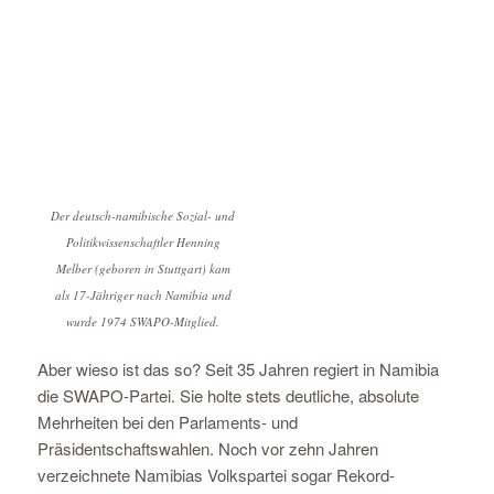
Der deutsch-namibische Sozial- und
Politikwissenschaftler Henning
Melber (geboren in Stuttgart) kam
als 17-Jähriger nach Namibia und
wurde 1974 SWAPO-Mitglied.
Aber wieso ist das so? Seit 35 Jahren regiert in Namibia
die SWAPO-Partei. Sie holte stets deutliche, absolute
Mehrheiten bei den Parlaments- und
Präsidentschaftswahlen. Noch vor zehn Jahren
verzeichnete Namibias Volkspartei sogar Rekord-