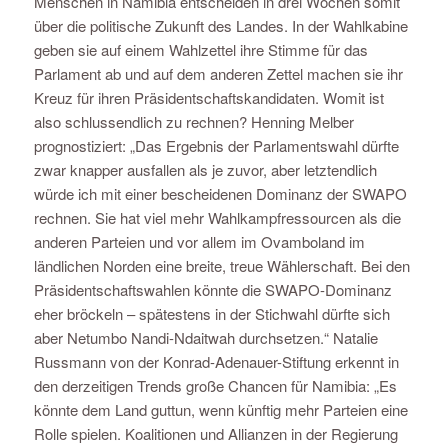
Menschen in Namibia entscheiden in drei Wochen somit
über die politische Zukunft des Landes. In der Wahlkabine
geben sie auf einem Wahlzettel ihre Stimme für das
Parlament ab und auf dem anderen Zettel machen sie ihr
Kreuz für ihren Präsidentschaftskandidaten. Womit ist
also schlussendlich zu rechnen? Henning Melber
prognostiziert: „Das Ergebnis der Parlamentswahl dürfte
zwar knapper ausfallen als je zuvor, aber letztendlich
würde ich mit einer bescheidenen Dominanz der SWAPO
rechnen. Sie hat viel mehr Wahlkampfressourcen als die
anderen Parteien und vor allem im Ovamboland im
ländlichen Norden eine breite, treue Wählerschaft. Bei den
Präsidentschaftswahlen könnte die SWAPO-Dominanz
eher bröckeln – spätestens in der Stichwahl dürfte sich
aber Netumbo Nandi-Ndaitwah durchsetzen.“ Natalie
Russmann von der Konrad-Adenauer-Stiftung erkennt in
den derzeitigen Trends große Chancen für Namibia: „Es
könnte dem Land guttun, wenn künftig mehr Parteien eine
Rolle spielen. Koalitionen und Allianzen in der Regierung