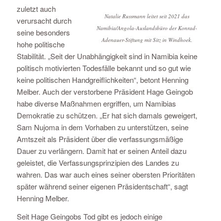
zuletzt auch
Natalie Russmann leitet seit 2021 das
verursacht durch
Namibia/Angola-Auslandsbüro der Konrad-
seine besonders
Adenauer-Stiftung mit Sitz in Windhoek.
hohe politische
Stabilität. „Seit der Unabhängigkeit sind in Namibia keine
politisch motivierten Todesfälle bekannt und so gut wie
keine politischen Handgreiflichkeiten“, betont Henning
Melber. Auch der verstorbene Präsident Hage Geingob
habe diverse Maßnahmen ergriffen, um Namibias
Demokratie zu schützen. „Er hat sich damals geweigert,
Sam Nujoma in dem Vorhaben zu unterstützen, seine
Amtszeit als Präsident über die verfassungsmäßige
Dauer zu verlängern. Damit hat er seinen Anteil dazu
geleistet, die Verfassungsprinzipien des Landes zu
wahren. Das war auch eines seiner obersten Prioritäten
später während seiner eigenen Präsidentschaft“, sagt
Henning Melber.
Seit Hage Geingobs Tod gibt es jedoch einige